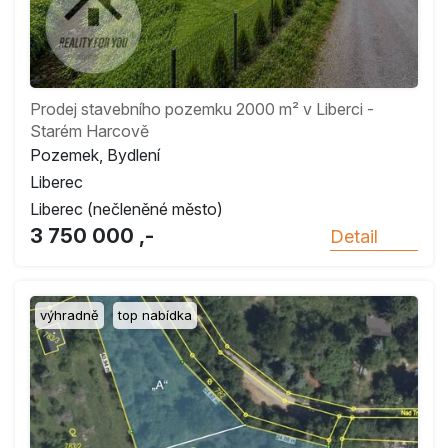
Prodej stavebního pozemku 2000 m² v Liberci -
Starém Harcově
Pozemek, Bydlení
Liberec
Liberec (nečleněné město)
3 750 000 ,-
Detail
výhradně
top nabídka