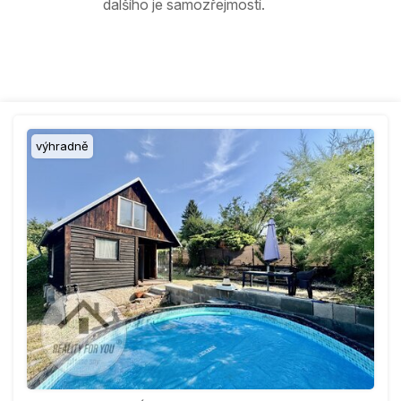
dalšího je samozřejmostí.
výhradně