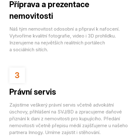
Příprava a prezentace
nemovitosti
Náš tým nemovitost odosobní a připraví k nafocení.
Vytvoříme kvalitní fotografie, video i 3D prohlídku.
Inzerujeme na největších realitních portálech
a sociálních sítích.
3
Právní servis
Zajistíme veškerý právní servis včetně advokátní
úschovy, přihlášení na SVJ/BD a zpracujeme daňové
přiznání k dani z nemovitosti pro kupujícího. Předání
nemovitosti včetně přepisu médií zajišťujeme u našeho
partnera Innogy. Umíme zajistit i stěhování.