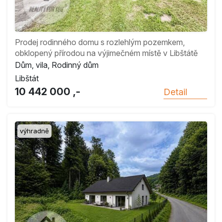
Prodej rodinného domu s rozlehlým pozemkem,
obklopený přírodou na výjimečném místě v Libštátě
Dům, vila, Rodinný dům
Libštát
10 442 000 ,-
Detail
výhradně