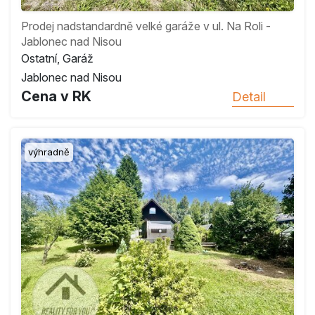
Prodej nadstandardně velké garáže v ul. Na Roli -
Jablonec nad Nisou
Ostatní, Garáž
Jablonec nad Nisou
Cena v RK
Detail
výhradně