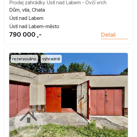
Prodej zahrádky Ústí nad Labem - Ovčí vrch
Dům, vila, Chata
Ústí nad Labem
Ústí nad Labem-město
790 000 ,-
Detail
rezervováno
výhradně