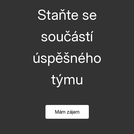
Staňte se
součástí
úspěšného
týmu
Mám zájem