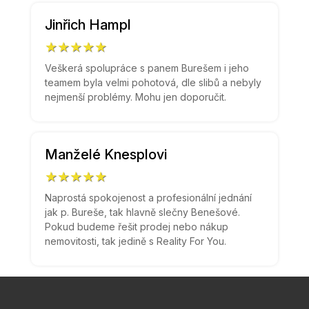
Jinřich Hampl
★★★★★
Veškerá spolupráce s panem Burešem i jeho
teamem byla velmi pohotová, dle slibů a nebyly
nejmenší problémy. Mohu jen doporučit.
Manželé Knesplovi
★★★★★
Naprostá spokojenost a profesionální jednání
jak p. Bureše, tak hlavně slečny Benešové.
Pokud budeme řešit prodej nebo nákup
nemovitosti, tak jedině s Reality For You.