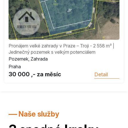
Pronájem velké zahrady v Praze – Troji - 2 558 m² |
Jedinečný pozemek s velkým potenciálem
Pozemek, Zahrada
Praha
30 000 ,- za měsíc
Detail
Naše služby