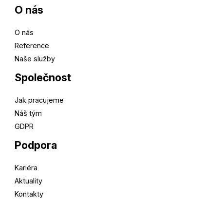
O nás
O nás
Reference
Naše služby
Společnost
Jak pracujeme
Náš tým
GDPR
Podpora
Kariéra
Aktuality
Kontakty