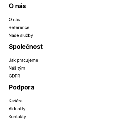
O nás
O nás
Reference
Naše služby
Společnost
Jak pracujeme
Náš tým
GDPR
Podpora
Kariéra
Aktuality
Kontakty