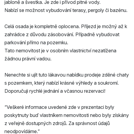
jabloně a švestka. Je zde i přívod pitné vody.
Nabízí se možnost vybudování terasy, pergoly či bazénu.
Celá osada je kompletně oplocena. Příjezd je možný až k
zahrádce z důvodu zásobování. Případně vybudovat
parkování přímo na pozemku.
Tato nemovitost je v osobním vlastnictví nezatížena
žádnou právní vadou.
Nenechte si ujít tuto lákavou nabídku prodeje zděné chaty
s pozemkem, který nabízí krásné výhledy a soukromí.
Doporučuji rychlé jednání a včasnou rezervaci!
“Veškeré informace uvedené zde v prezentaci byly
poskytnuty buď vlastníkem nemovitosti nebo byly získány
z veřejně dostupných zdrojů. Za správnost údajů
neodpovídáme.”