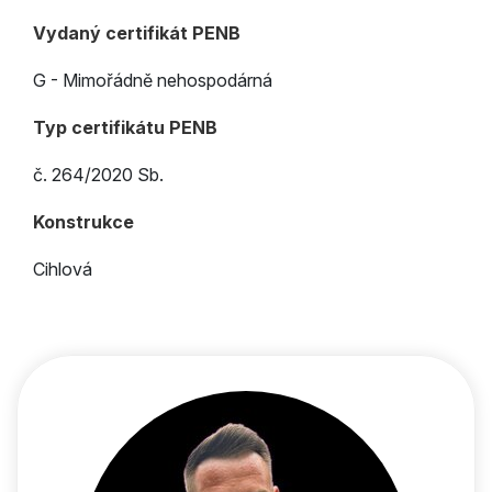
Vydaný certifikát PENB
G - Mimořádně nehospodárná
Typ certifikátu PENB
č. 264/2020 Sb.
Konstrukce
Cihlová