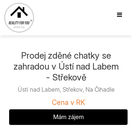
Prodej zděné chatky se
zahradou v Ústí nad Labem
- Střekově
Ústí nad Labem, Střekov, Na Čihadle
Cena v RK
Mám zájem