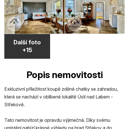
Další foto
+15
Popis nemovitosti
Exkluzivní příležitost koupě zděné chatky se zahradou,
která se nachází v oblíbené lokalitě Ústí nad Labem -
Střekově.
Tato nemovitost je opravdu výjimečná. Díky svému
umístění nabízí krásné výhledy na hrad Střekov a do